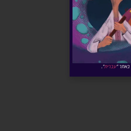
באתר "
עברית
".