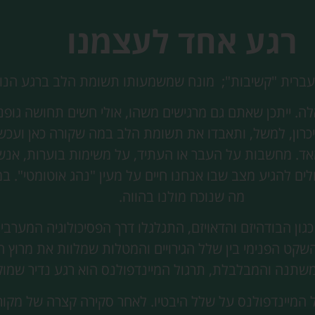
רגע אחד לעצמנו
ה. ייתכן שאתם גם מרגישים משהו, אולי חשים תחושה גופנ
יכרון, למשל, ותאבדו את תשומת הלב במה שקורה כאן ועכש
אד. מחשבות על העבר או העתיד, על משימות בוערות, אנשי
ים להגיע מצב שבו אנחנו חיים על מעין "נהג אוטומטי". ב
מה שנוכח מולנו בהווה.
כגון הבודהיזם והדאויזם, התגלגלו דרך הפסיכולוגיה המערב
השקט הפנימי בין שלל הגירויים והמטלות שמלוות את מרו
משתנה והמבלבלת, תרגול המיינדפולנס הוא רגע נדיר שמו
 המיינדפולנס על שלל היבטיו. לאחר סקירה קצרה של מקורו