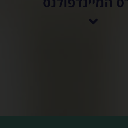
ס המיינדפולנס