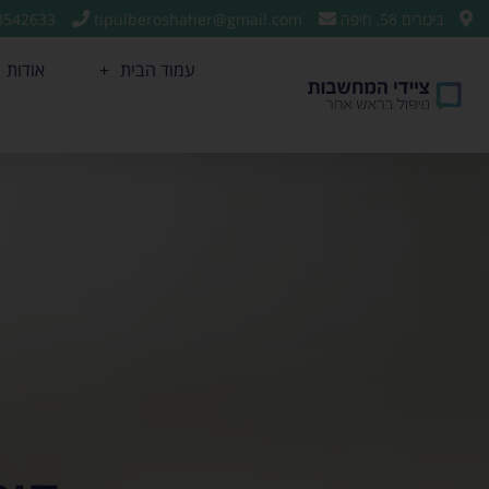
ביכורים 58, חיפה
tipulberoshaher@gmail.com
3542633
עמוד הבית
אודות
הורים – קורס המיינדפולנס