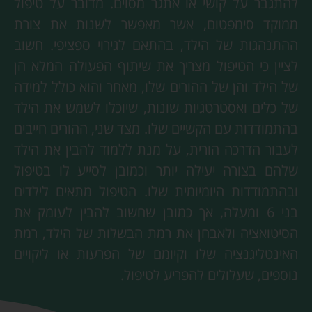
להתגבר על קושי או אתגר מסוים. מדובר על טיפול
ממוקד סימפטום, אשר מאפשר לשנות את צורת
ההתנהגות של הילד, בהתאם לגירוי ספציפי. חשוב
לציין כי הטיפול מצריך את שיתוף הפעולה המלא הן
של הילד והן של ההורים שלו, מאחר והוא כולל למידה
של כלים ואסטרטגיות שונות, שיוכלו לשמש את הילד
בהתמודדות עם הקשיים שלו. מצד שני, ההורים חייבים
לעבור הדרכה הורית, על מנת ללמוד להבין את הילד
שלהם בצורה יעילה יותר וכמובן לסייע לו בטיפול
ובהתמודדות היומיומית שלו. הטיפול מתאים לילדים
בני 6 ומעלה, אך כמובן שחשוב להבין לעומק את
הסיטואציה ולאבחן את רמת הבשלות של הילד, רמת
האינטליגנציה שלו וקיומם של הפרעות או ליקויים
נוספים, שעלולים להפריע לטיפול.