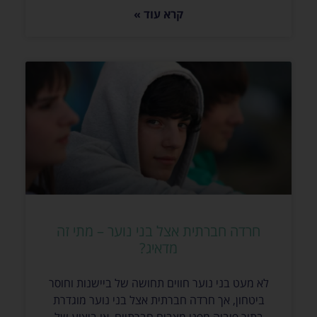
קרא עוד »
חרדה חברתית אצל בני נוער – מתי זה
מדאיג?
לא מעט בני נוער חווים תחושה של ביישנות וחוסר
ביטחון, אך חרדה חברתית אצל בני נוער מוגדרת
בתור פוביה מפני מצבים חברתיים, או ביצוע של