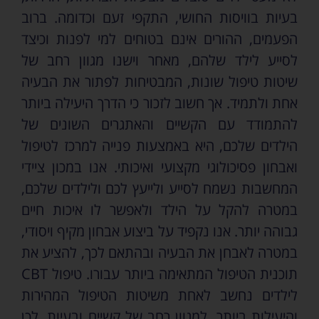
בעיות בוויסות החושי, התקפי זעם וכדומה. ברוב
הפעמים, ההורים אינם בטוחים למי לפנות וכיצד
לסייע לילד שלהם, מאחר וישנו מגוון רחב של
שיטות טיפול שונות, המבטיחות לפתור את הבעיה
אחת ולתמיד. אך חשוב לזכור כי הדרך היעילה ביותר
להתמודד עם הקשיים והאתגרים השונים של
הילדים שלכם, היא באמצעות פנייה למרכז לטיפול
ואבחון פסיכולוגי מקצועי ואיכותי. אנו במכון ציידי
המחשבות נשמח לסייע ולייעץ לכם ולילדים שלכם,
במטרה להקל על הילד ולאפשר לו איכות חיים
גבוהה יותר. אנו נקפיד על ביצוע אבחון מקיף ויסודי,
במטרה לאבחן את הבעיה ובהתאם לכך, להציע את
תוכנית הטיפול המתאימה ביותר עבורו. טיפול CBT
לילדים נחשב לאחת משיטות הטיפול המהירות
והיעילות ביותר, למגוון רחב של קשיים ובעיות, לכן