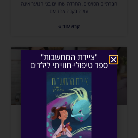
חברתיים מסוימים. החרדה שחווים בני הנוער אינה
עולה בקנה אחד עם
קרא עוד »
"ציידת המחשבות"
ספר טיפולי-חווייתי לילדים
מהן הדרכים לטיפול בדיכאון אצל ילדים
ונוער?