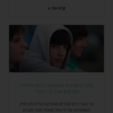
קרא עוד »
מהן ההשלכות שעשויות להיות לחרדה
חברתית אצל בני נוער?
בני נוער רבים סובלים מהפרעת חרדה חברתית,
המאופיינת על ידי פחד מתמיד מפני מצבים